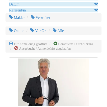
Datum
Referent/in
Makler
Verwalter
Online
Vor Ort
Alle
Für Anmeldung geöffnet
Garantierte Durchführung
Ausgebucht / Anmeldefrist abgelaufen