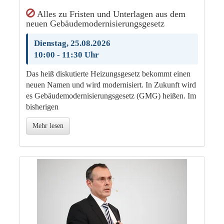
Alles zu Fristen und Unterlagen aus dem
neuen Gebäudemodernisierungsgesetz
Dienstag, 25.08.2026
10:00 - 11:30 Uhr
Das heiß diskutierte Heizungsgesetz bekommt einen
neuen Namen und wird modernisiert. In Zukunft wird
es Gebäudemodernisierungsgesetz (GMG) heißen. Im
bisherigen
Mehr lesen