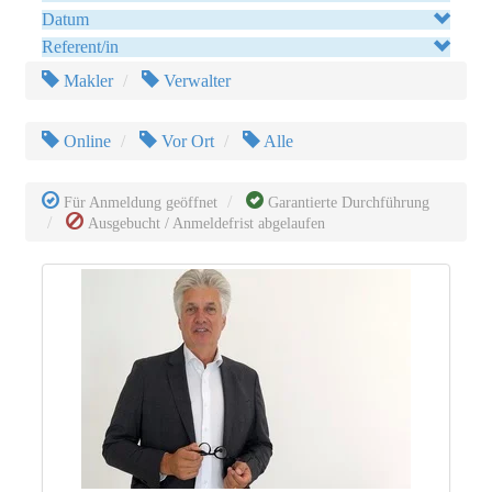
Datum
Referent/in
Makler
Verwalter
Online
Vor Ort
Alle
Für Anmeldung geöffnet
Garantierte Durchführung
Ausgebucht / Anmeldefrist abgelaufen